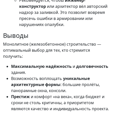
Рекомендуется, чтобы
инженер-
конструктор
или архитектор вёл авторский
надзор за заливкой. Это позволит вовремя
пресечь ошибки в армировании или
нарушениях опалубки.
Выводы
Монолитное (железобетонное) строительство —
оптимальный выбор для тех, кто стремится
получить:
Максимальную надёжность
и
долговечность
здания.
Возможность воплощать
уникальные
архитектурные формы
: большие пролёты,
панорамные окна, консоли.
Престиж
и комфорт «на века», когда бюджет и
сроки не столь критичны, а приоритетом
являются качество и индивидуальность проекта.