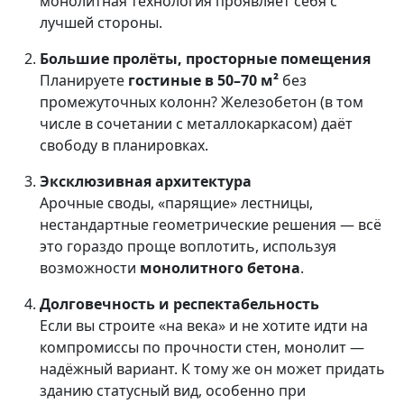
монолитная технология проявляет себя с
лучшей стороны.
Большие пролёты, просторные помещения
Планируете
гостиные в 50–70 м²
без
промежуточных колонн? Железобетон (в том
числе в сочетании с металлокаркасом) даёт
свободу в планировках.
Эксклюзивная архитектура
Арочные своды, «парящие» лестницы,
нестандартные геометрические решения — всё
это гораздо проще воплотить, используя
возможности
монолитного бетона
.
Долговечность и респектабельность
Если вы строите «на века» и не хотите идти на
компромиссы по прочности стен, монолит —
надёжный вариант. К тому же он может придать
зданию статусный вид, особенно при