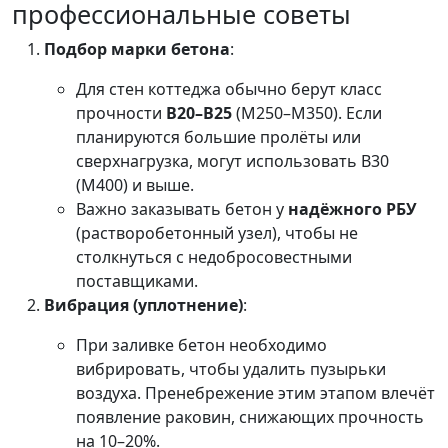
профессиональные советы
Подбор марки бетона
:
Для стен коттеджа обычно берут класс
прочности
B20–B25
(М250–М350). Если
планируются большие пролёты или
сверхнагрузка, могут использовать B30
(М400) и выше.
Важно заказывать бетон у
надёжного РБУ
(растворобетонный узел), чтобы не
столкнуться с недобросовестными
поставщиками.
Вибрация (уплотнение)
:
При заливке бетон необходимо
вибрировать, чтобы удалить пузырьки
воздуха. Пренебрежение этим этапом влечёт
появление раковин, снижающих прочность
на 10–20%.