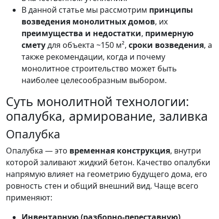
В данной статье мы рассмотрим
принципы
возведения монолитных домов
, их
преимущества и недостатки
,
примерную
смету
для объекта ~150 м²,
сроки возведения
, а
также рекомендации, когда и почему
монолитное строительство может быть
наиболее целесообразным выбором.
Суть монолитной технологии:
опалубка, армирование, заливка
Опалубка
Опалубка — это
временная конструкция
, внутри
которой заливают жидкий бетон. Качество опалубки
напрямую влияет на геометрию будущего дома, его
ровность стен и общий внешний вид. Чаще всего
применяют:
Инвентарную (разборно-переставную)