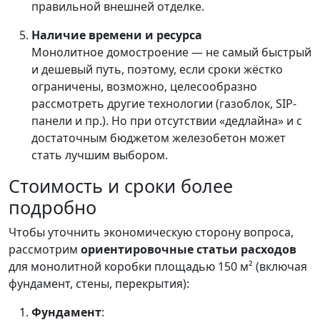
правильной внешней отделке.
Наличие времени и ресурса
Монолитное домостроение — не самый быстрый
и дешевый путь, поэтому, если сроки жёстко
ограничены, возможно, целесообразно
рассмотреть другие технологии (газоблок, SIP-
панели и пр.). Но при отсутствии «дедлайна» и с
достаточным бюджетом железобетон может
стать лучшим выбором.
Стоимость и сроки более
подробно
Чтобы уточнить экономическую сторону вопроса,
рассмотрим
ориентировочные статьи расходов
для монолитной коробки площадью 150 м² (включая
фундамент, стены, перекрытия):
Фундамент
: