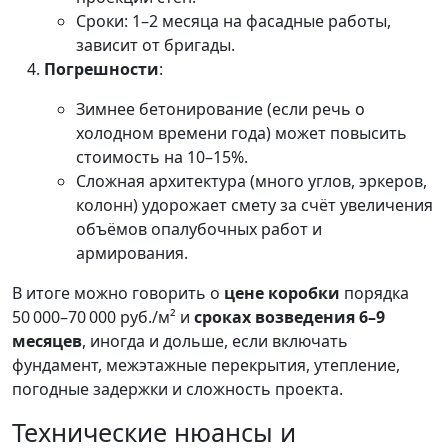
Сроки: 1–2 месяца на фасадные работы,
зависит от бригады.
Погрешности
:
Зимнее бетонирование (если речь о
холодном времени года) может повысить
стоимость на 10–15%.
Сложная архитектура (много углов, эркеров,
колонн) удорожает смету за счёт увеличения
объёмов опалубочных работ и
армирования.
В итоге можно говорить о
цене коробки
порядка
50 000–70 000 руб./м² и
сроках возведения 6–9
месяцев
, иногда и дольше, если включать
фундамент, межэтажные перекрытия, утепление,
погодные задержки и сложность проекта.
Технические нюансы и