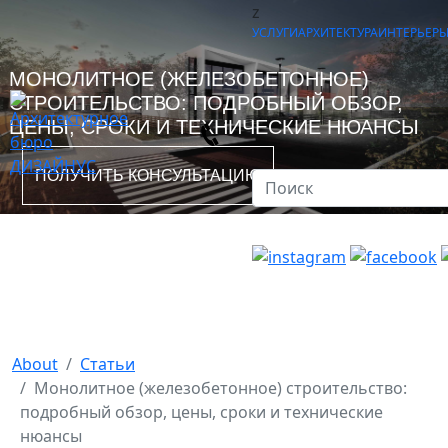
z
УСЛУГИ
АРХИТЕКТУРА
ИНТЕРЬЕР
МОНОЛИТНОЕ (ЖЕЛЕЗОБЕТОННОЕ)
СТРОИТЕЛЬСТВО: ПОДРОБНЫЙ ОБЗОР,
ЦЕНЫ, СРОКИ И ТЕХНИЧЕСКИЕ НЮАНСЫ
ПОЛУЧИТЬ КОНСУЛЬТАЦИЮ
About
Статьи
Монолитное (железобетонное) строительство:
подробный обзор, цены, сроки и технические
нюансы