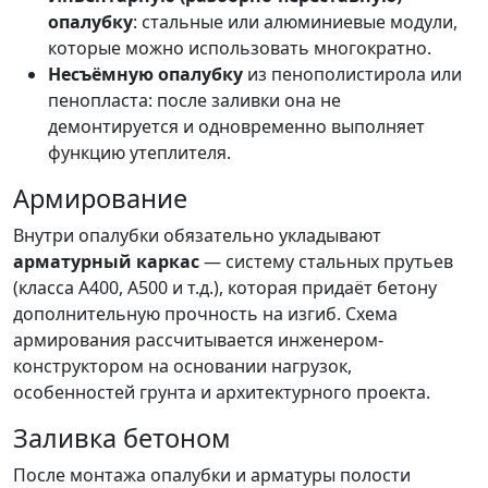
опалубку
: стальные или алюминиевые модули,
которые можно использовать многократно.
Несъёмную опалубку
из пенополистирола или
пенопласта: после заливки она не
демонтируется и одновременно выполняет
функцию утеплителя.
Армирование
Внутри опалубки обязательно укладывают
арматурный каркас
— систему стальных прутьев
(класса А400, А500 и т.д.), которая придаёт бетону
дополнительную прочность на изгиб. Схема
армирования рассчитывается инженером-
конструктором на основании нагрузок,
особенностей грунта и архитектурного проекта.
Заливка бетоном
После монтажа опалубки и арматуры полости