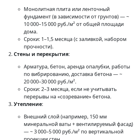
Монолитная плита или ленточный
фундамент (в зависимости от грунтов) — ~
10 000–15 000 руб./м² от общей площади
дома.
Сроки: 1–1,5 месяца (с заливкой, набором
прочности).
Стены и перекрытия
:
Арматура, бетон, аренда опалубки, работы
по вибрированию, доставка бетона — ~
20 000–30 000 руб./м².
Сроки: 2–3 месяца, если не учитывать
перерывы на «созревание» бетона.
Утепление
:
Внешний слой (например, 150 мм
минеральной ваты + вентилируемый фасад)
— ~ 3 000–5 000 руб./м² по вертикальной
проекции стен.