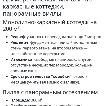
каркасные коттеджи,
панорамные виллы
Монолитно-каркасный коттедж на
200 м²
Рельеф
: участок с перепадом высот до 2 метров.
Решение
: фундаментная плита + монолитные
стены первого этажа, на втором этаже —
железобетонное перекрытие.
Изюминка
: свободная планировка внутри,
отсутствие несущих перегородок, большие
арочные окна.
Срок строительства “коробки”
: около 7
месяцев (учитывая зимнюю заливку).
Вилла с панорамным остеклением
Площадь
: 300 м².
Особенности
: огромные пролёты под